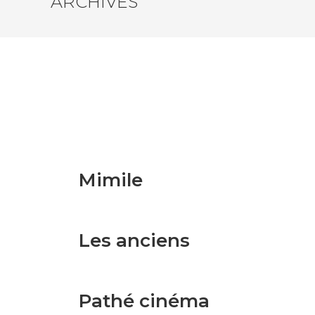
ARCHIVES
Mimile
Les anciens
Pathé cinéma