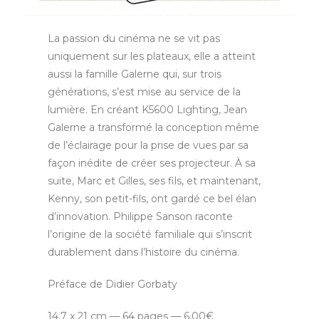
La passion du cinéma ne se vit pas
uniquement sur les plateaux, elle a atteint
aussi la famille Galerne qui, sur trois
générations, s’est mise au service de la
lumière. En créant K5600 Lighting, Jean
Galerne a transformé la conception même
de l’éclairage pour la prise de vues par sa
façon inédite de créer ses projecteur. À sa
suite, Marc et Gilles, ses fils, et maintenant,
Kenny, son petit-fils, ont gardé ce bel élan
d’innovation. Philippe Sanson raconte
l’origine de la société familiale qui s’inscrit
durablement dans l’histoire du cinéma.
Préface de Didier Gorbaty
14,7 x 21 cm — 64 pages — 6,00€