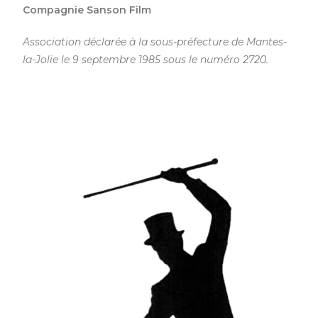
Compagnie Sanson Film
Association déclarée à la sous-préfecture de Mantes-
la-Jolie le 9 septembre 1985 sous le numéro 2720.