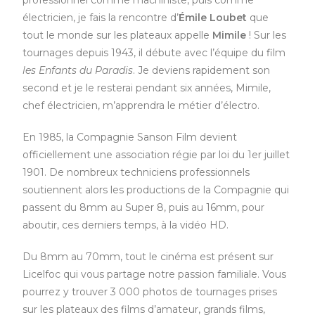
professionnel comme machiniste, puis comme
électricien, je fais la rencontre d’
Émile Loubet
que
tout le monde sur les plateaux appelle
Mimile
! Sur les
tournages depuis 1943, il débute avec l’équipe du film
les Enfants du Paradis
. Je deviens rapidement son
second et je le resterai pendant six années, Mimile,
chef électricien, m’apprendra le métier d’électro.
En 1985, la Compagnie Sanson Film devient
officiellement une association régie par loi du 1er juillet
1901. De nombreux techniciens professionnels
soutiennent alors les productions de la Compagnie qui
passent du 8mm au Super 8, puis au 16mm, pour
aboutir, ces derniers temps, à la vidéo HD.
Du 8mm au 70mm, tout le cinéma est présent sur
Licelfoc qui vous partage notre passion familiale. Vous
pourrez y trouver 3 000 photos de tournages prises
sur les plateaux des films d’amateur, grands films,