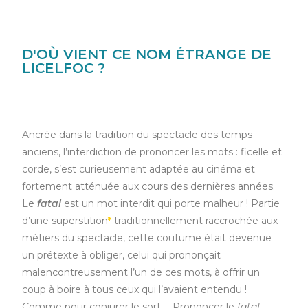
D'OÙ VIENT CE NOM ÉTRANGE DE
LICELFOC ?
Ancrée dans la tradition du spectacle des temps
anciens, l’interdiction de prononcer les mots : ficelle et
corde, s’est curieusement adaptée au cinéma et
fortement atténuée aux cours des dernières années.
Le
fatal
est un mot interdit qui porte malheur ! Partie
d’une superstition
*
traditionnellement raccrochée aux
métiers du spectacle, cette coutume était devenue
un prétexte à obliger, celui qui prononçait
malencontreusement l’un de ces mots, à offrir un
coup à boire à tous ceux qui l’avaient entendu !
Comme pour conjurer le sort … Prononcer le
fatal