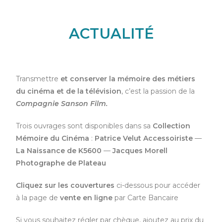
ACTUALITÉ
Transmettre
et conserver la mémoire des métiers
du cinéma et de la télévision
, c’est la passion de la
Compagnie Sanson Film.
Trois ouvrages sont disponibles dans sa
Collection
Mémoire du Cinéma
:
Patrice Velut Accessoiriste
—
La Naissance de K5600
—
Jacques Morell
Photographe de Plateau
Cliquez sur les couvertures
ci-dessous pour accéder
à la page de
vente en ligne
par Carte Bancaire
Si vous souhaitez régler par chèque, ajoutez au prix du