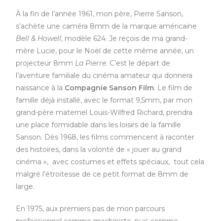
À la fin de l’année 1961, mon père, Pierre Sanson,
s’achète une caméra 8mm de la marque américaine
Bell & Howell
, modèle 624. Je reçois de ma grand-
mère Lucie, pour le Noël de cette même année, un
projecteur 8mm
La Pierre
. C’est le départ de
l’aventure familiale du cinéma amateur qui donnera
naissance à la
Compagnie Sanson Film
. Le film de
famille déjà installé, avec le format 9,5mm, par mon
grand-père maternel Louis-Wilfred Richard, prendra
une place formidable dans les loisirs de la famille
Sanson. Dès 1968, les films commencent à raconter
des histoires, dans la volonté de « jouer au grand
cinéma », avec costumes et effets spéciaux, tout cela
malgré l’étroitesse de ce petit format de 8mm de
large.
En 1975, aux premiers pas de mon parcours