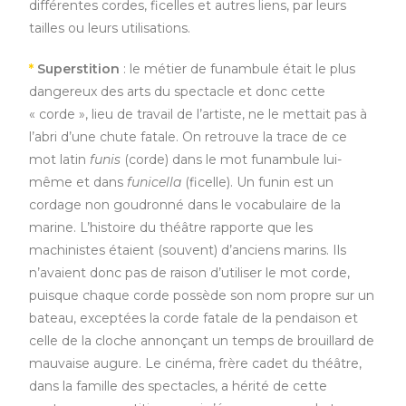
différentes cordes, ficelles et autres liens, par leurs
tailles ou leurs utilisations.
*
Superstition
: le métier de funambule était le plus
dangereux des arts du spectacle et donc cette
« corde », lieu de travail de l’artiste, ne le mettait pas à
l’abri d’une chute fatale. On retrouve la trace de ce
mot latin
funis
(corde) dans le mot funambule lui-
même et dans
funicella
(ficelle). Un funin est un
cordage non goudronné dans le vocabulaire de la
marine. L’histoire du théâtre rapporte que les
machinistes étaient (souvent) d’anciens marins. Ils
n’avaient donc pas de raison d’utiliser le mot corde,
puisque chaque corde possède son nom propre sur un
bateau, exceptées la corde fatale de la pendaison et
celle de la cloche annonçant un temps de brouillard de
mauvaise augure. Le cinéma, frère cadet du théâtre,
dans la famille des spectacles, a hérité de cette